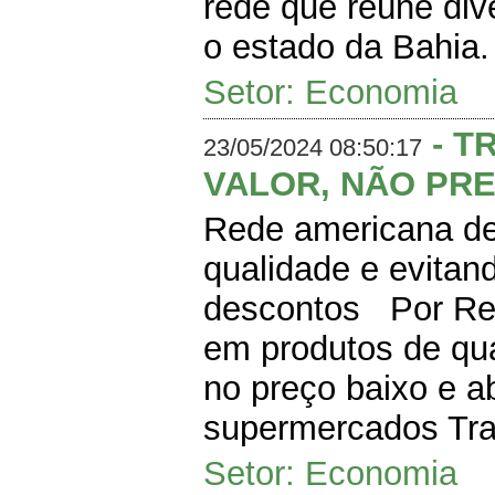
rede que reúne di
o estado da Bahia. 
Setor: Economia
- T
23/05/2024 08:50:17
VALOR, NÃO PR
Rede americana de
qualidade e evita
descontos Por Re
em produtos de qua
no preço baixo e a
supermercados Tra
Setor: Economia