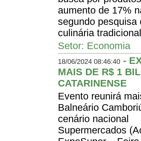
aumento de 17% na
segundo pesquisa 
culinária tradicional
Setor: Economia
- E
18/06/2024 08:46:40
MAIS DE R$ 1 B
CATARINENSE
Evento reunirá mai
Balneário Cambori
cenário nacional 
Supermercados (Ac