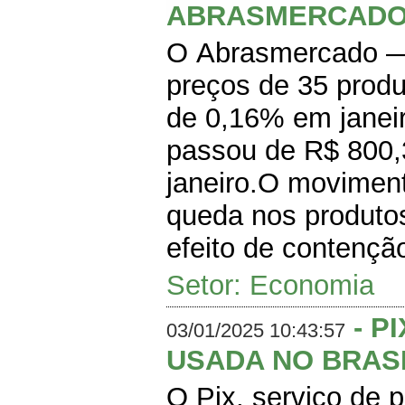
ABRASMERCAD
O Abrasmercado — 
preços de 35 produ
de 0,16% em janeir
passou de R$ 800
janeiro.O moviment
queda nos produtos
efeito de contenção
Setor: Economia
- P
03/01/2025 10:43:57
USADA NO BRAS
O Pix, serviço de 