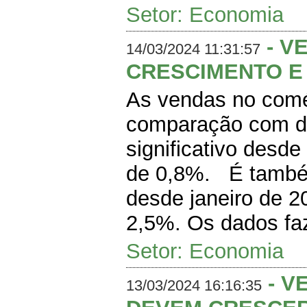
Setor: Economia
- V
14/03/2024 11:31:57
CRESCIMENTO E 
As vendas no comé
comparação com de
significativo desd
de 0,8%. É também
desde janeiro de 2
2,5%. Os dados faz
Setor: Economia
- V
13/03/2024 16:16:35