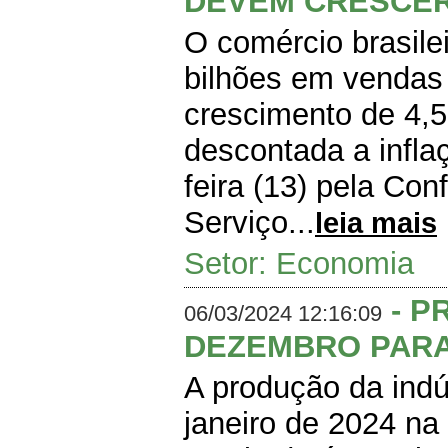
DEVEM CRESCER 
O comércio brasile
bilhões em vendas
crescimento de 4,
descontada a inflaç
feira (13) pela Co
Serviço...
leia mais
Setor: Economia
- P
06/03/2024 12:16:09
DEZEMBRO PARA
A produção da indú
janeiro de 2024 n