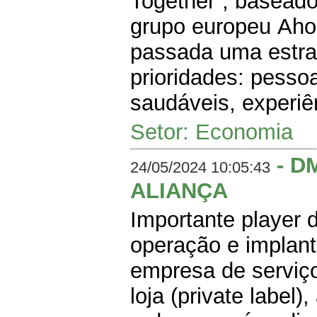
Together”, basea
grupo europeu Aho
passada uma estra
prioridades: pesso
saudáveis, experiên
Setor: Economia
- D
24/05/2024 10:05:43
ALIANÇA
Importante player 
operação e implant
empresa de serviço
loja (private label