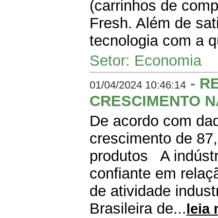
(carrinhos de comp
Fresh. Além de sat
tecnologia com a qu
Setor: Economia
- R
01/04/2024 10:46:14
CRESCIMENTO N
De acordo com dad
crescimento de 87
produtos A indústr
confiante em relaç
de atividade indus
Brasileira de...
leia