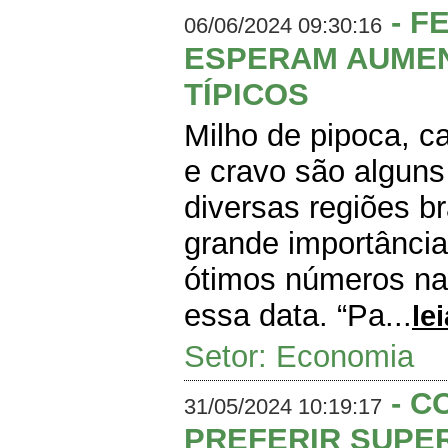
- F
06/06/2024 09:30:16
ESPERAM AUMEN
TÍPICOS
Milho de pipoca, ca
e cravo são algun
diversas regiões br
grande importância
ótimos números nas
essa data. “Pa...
le
Setor: Economia
- C
31/05/2024 10:19:17
PREFERIR SUP