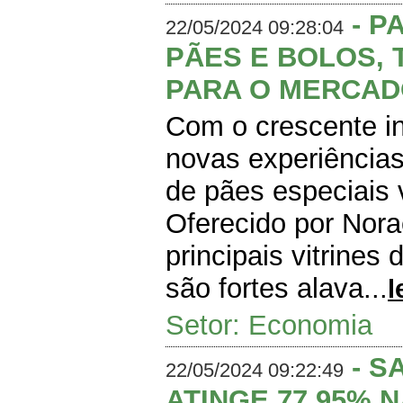
- P
22/05/2024 09:28:04
PÃES E BOLOS,
PARA O MERCA
Com o crescente in
novas experiências
de pães especiais
Oferecido por Nor
principais vitrines 
são fortes alava...
l
Setor: Economia
- S
22/05/2024 09:22:49
ATINGE 77,95% 