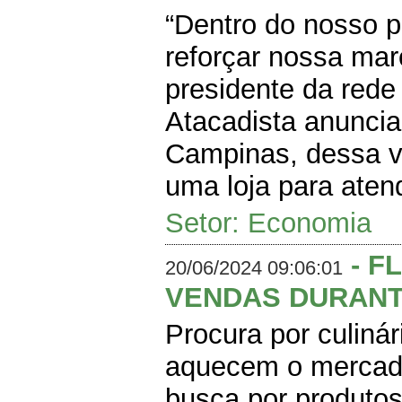
“Dentro do nosso 
reforçar nossa mar
presidente da red
Atacadista anuncia
Campinas, dessa v
uma loja para atend
Setor: Economia
- F
20/06/2024 09:06:01
VENDAS DURANT
Procura por culiná
aquecem o mercad
busca por produtos