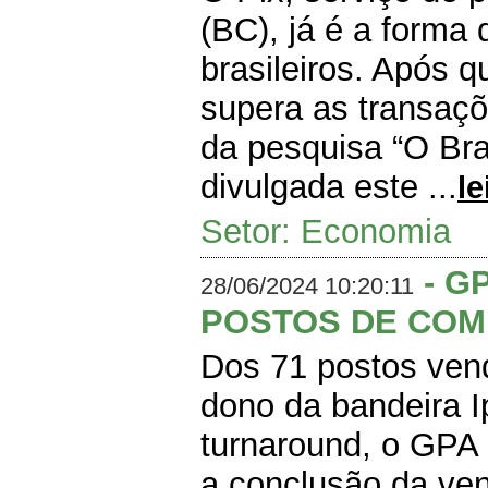
(BC), já é a forma
brasileiros. Após 
supera as transaç
da pesquisa “O Bra
divulgada este ...
le
Setor: Economia
- G
28/06/2024 10:20:11
POSTOS DE COM
Dos 71 postos vend
dono da bandeira 
turnaround, o GPA a
a conclusão da ve