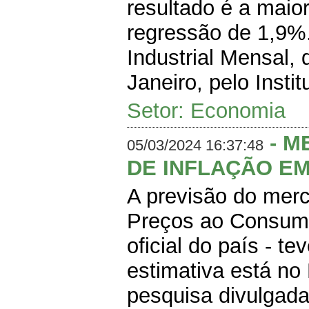
resultado é a maio
regressão de 1,9%
Industrial Mensal, 
Janeiro, pelo Instit
Setor: Economia
- M
05/03/2024 16:37:48
DE INFLAÇÃO EM
A previsão do merc
Preços ao Consumid
oficial do país - 
estimativa está no 
pesquisa divulgad