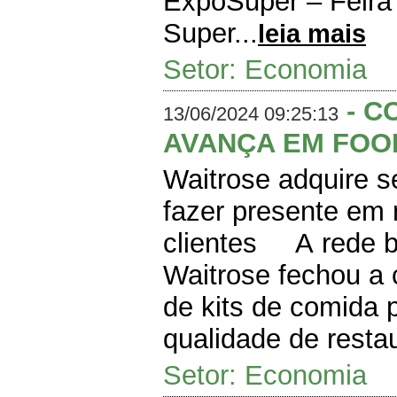
ExpoSuper – Feira
Super...
leia mais
Setor: Economia
- C
13/06/2024 09:25:13
AVANÇA EM FOO
Waitrose adquire s
fazer presente em
clientes A rede b
Waitrose fechou a 
de kits de comida 
qualidade de resta
Setor: Economia