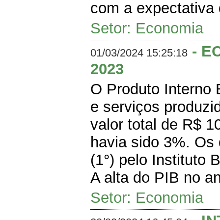
com a expectativa d
Setor: Economia
- E
01/03/2024 15:25:18
2023
O Produto Interno 
e serviços produz
valor total de R$ 1
havia sido 3%. Os 
(1°) pelo Instituto
A alta do PIB no a
Setor: Economia