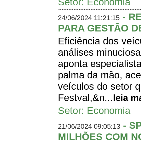
Setor: Economia
- R
24/06/2024 11:21:15
PARA GESTÃO D
Eficiência dos veí
análises minuciosa
aponta especialist
palma da mão, ace
veículos do setor q
Festval,&n...
leia m
Setor: Economia
- S
21/06/2024 09:05:13
MILHÕES COM NO