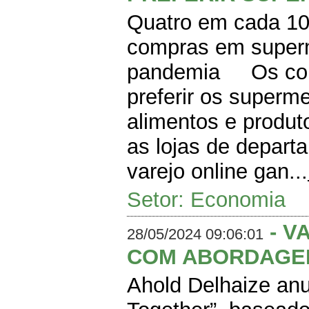
Quatro em cada 10
compras em superm
pandemia Os cons
preferir os superm
alimentos e produ
as lojas de depart
varejo online gan...
Setor: Economia
- V
28/05/2024 09:06:01
COM ABORDAGE
Ahold Delhaize an