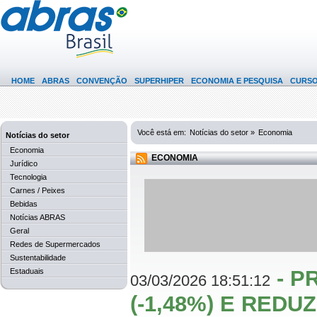
HOME
ABRAS
CONVENÇÃO
SUPERHIPER
ECONOMIA E PESQUISA
CURS
Você está em:
Notícias do setor »
Economia
Notícias do setor
Economia
ECONOMIA
Jurídico
Tecnologia
Carnes / Peixes
Bebidas
Notícias ABRAS
Geral
Redes de Supermercados
Sustentabilidade
- P
Estaduais
03/03/2026 18:51:12
(-1,48%) E RED