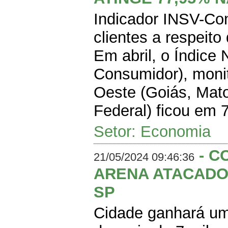
Indicador INSV-Co
clientes a respei
Em abril, o Índice
Consumidor), monit
Oeste (Goiás, Mato
Federal) ficou em 
Setor: Economia
- C
21/05/2024 09:46:36
ARENA ATACADO
SP
Cidade ganhará um