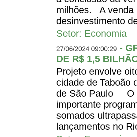
milhões. A venda 
desinvestimento de 
Setor: Economia
- G
27/06/2024 09:00:29
DE R$ 1,5 BILH
Projeto envolve oi
cidade de Taboão d
de São Paulo O Gr
importante program
somados ultrapass
lançamentos no Rio