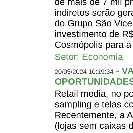
de mais de 7 mil p
indiretos serão ge
do Grupo São Vicen
investimento de R$
Cosmópolis para a c
Setor: Economia
- V
20/05/2024 10:19:34
OPORTUNIDADES
Retail media, no p
sampling e telas c
Recentemente, a A
(lojas sem caixas