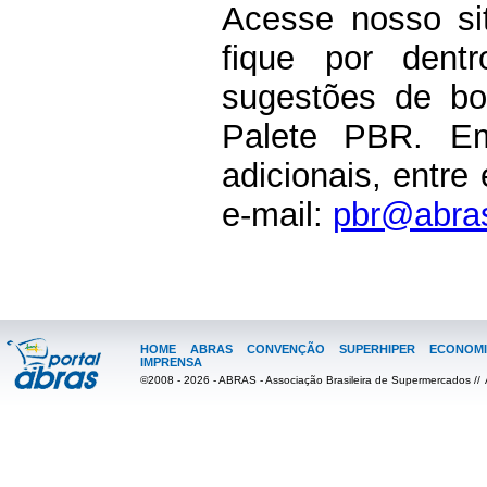
Acesse nosso si
fique por dentr
sugestões de boa
Palete PBR. Em
adicionais, entre
e-mail:
pbr@abra
HOME
ABRAS
CONVENÇÃO
SUPERHIPER
ECONOMI
IMPRENSA
©2008 - 2026 - ABRAS - Associação Brasileira de Supermercados //