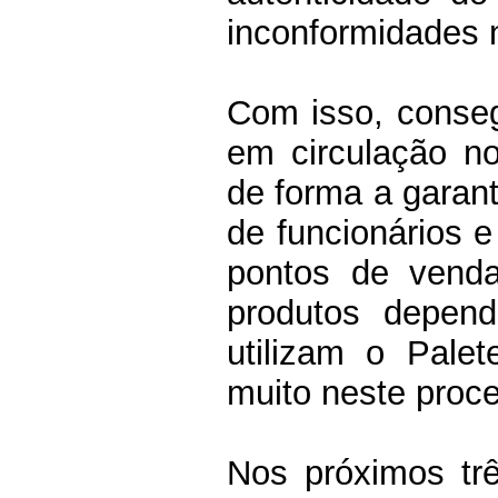
inconformidades 
Com isso, conse
em circulação no
de forma a garant
de funcionários 
pontos de venda
produtos depen
utilizam o Pale
muito neste proc
Nos próximos tr