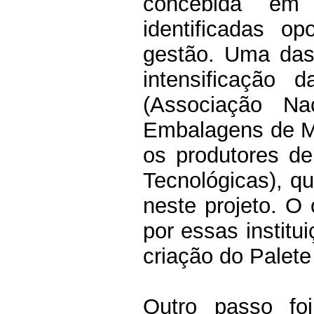
concebida em
identificadas o
gestão. Uma das
intensificação
(Associação Na
Embalagens de Ma
os produtores de
Tecnológicas), qu
neste projeto.
O 
por essas institu
criação do
Palet
Outro passo fo