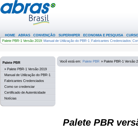
HOME
ABRAS
CONVENÇÃO
SUPERHIPER
ECONOMIA E PESQUISA
CURS
Palete PBR-1 Versão 2019
Manual de Utilização do PBR-1
Fabricantes Credenciados
Com
(450)
Você está em:
Palete PBR
» Palete PBR-1 Versão 
Palete PBR
» Palete PBR-1 Versão 2019
Manual de Utilização do PBR-1
Fabricantes Credenciados
Como se credenciar
Certificado de Autenticidade
Notícias
Palete PBR vers