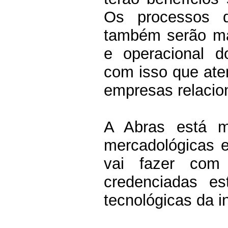
Os processos 
também serão mai
e operacional d
com isso que ate
empresas relacio
A Abras está m
mercadológicas e
vai fazer co
credenciadas es
tecnológicas da i