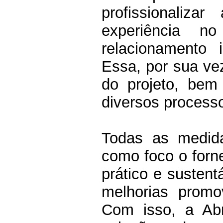
profissionali
experiência n
relacionamento i
Essa, por sua vez
do projeto, bem
diversos process
Todas as medida
como foco o forn
prático e sustent
melhorias promo
Com isso, a Ab