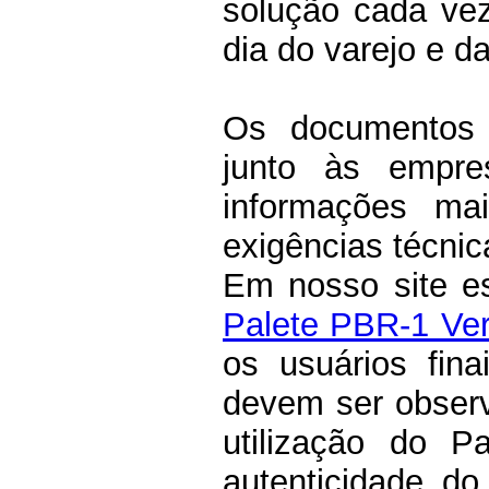
solução cada vez
dia do varejo e da
Os documentos t
junto às empre
informações mai
exigências técnic
Em nosso site es
Palete PBR-1 Ve
os usuários fin
devem ser observ
utilização do P
autenticidade do