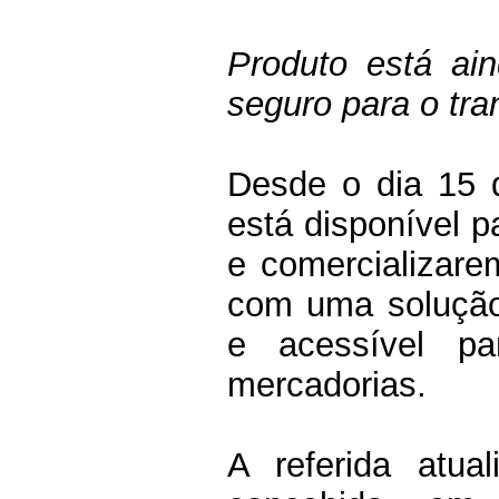
Produto está ain
seguro para o tr
Desde o dia 15 
está disponível 
e comercializare
com uma solução
e acessível p
mercadorias.
A referida atu