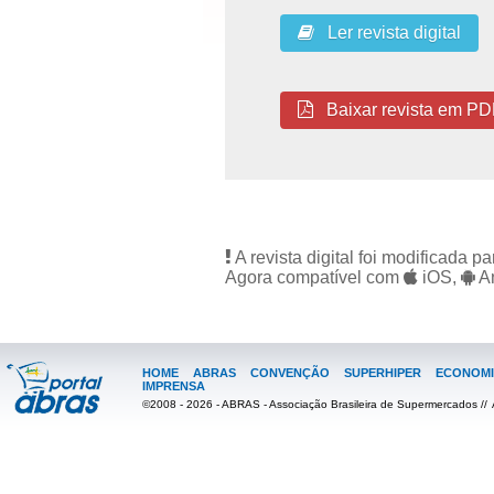
Ler revista digital
Baixar revista em PD
A revista digital foi modificada 
Agora compatível com
iOS,
An
HOME
ABRAS
CONVENÇÃO
SUPERHIPER
ECONOMI
IMPRENSA
©2008 - 2026 - ABRAS - Associação Brasileira de Supermercados //