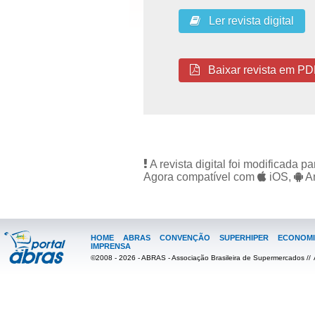
Ler revista digital
Baixar revista em PD
A revista digital foi modificada 
Agora compatível com
iOS,
An
HOME
ABRAS
CONVENÇÃO
SUPERHIPER
ECONOMI
IMPRENSA
©2008 - 2026 - ABRAS - Associação Brasileira de Supermercados //