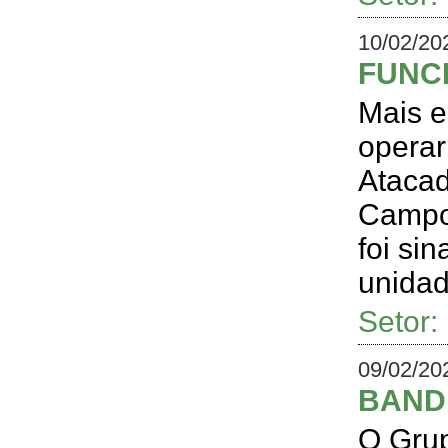
10/02/20
FUNC
Mais e
operar
Atacad
Campos
foi si
unidad
Setor
09/02/20
BANDE
O Grup