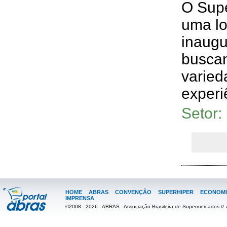
O Supe
uma lo
inaugu
buscan
varied
experiê
Setor
HOME
ABRAS
CONVENÇÃO
SUPERHIPER
ECONOMI
IMPRENSA
©2008 - 2026 - ABRAS - Associação Brasileira de Supermercados //