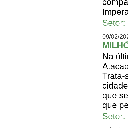
compa
Impera
Setor
09/02/20
MILHÕ
Na últ
Atacad
Trata-
cidade
que se
que pe
Setor