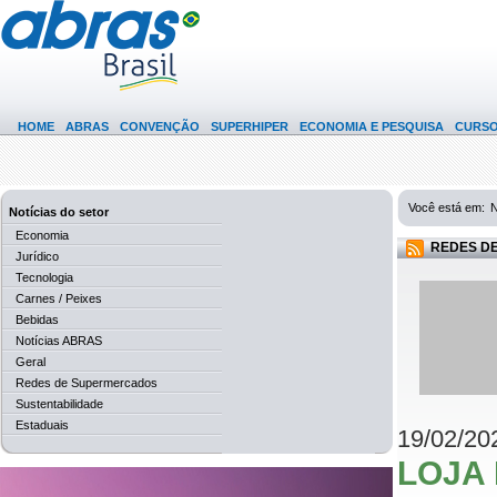
HOME
ABRAS
CONVENÇÃO
SUPERHIPER
ECONOMIA E PESQUISA
CURS
Você está em:
N
Notícias do setor
Economia
REDES D
Jurídico
Tecnologia
Carnes / Peixes
Bebidas
Notícias ABRAS
Geral
Redes de Supermercados
Sustentabilidade
Estaduais
19/02/20
LOJA 