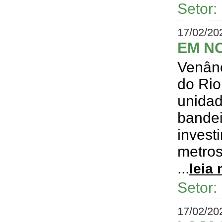
Setor
17/02/20
EM NO
Venânc
do Rio
unidad
bandei
invest
metros
...
leia
Setor
17/02/20