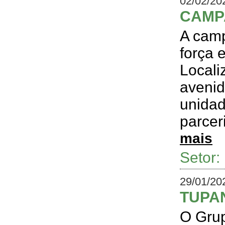
02/02/20
CAMP
A cam
força 
Locali
avenid
unidad
parcer
mais
Setor
29/01/20
TUPAN
O Grup