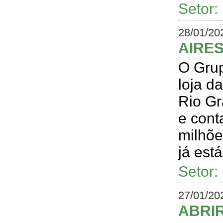
Setor
28/01/20
AIRES
O Grup
loja d
Rio Gr
e cont
milhõe
já est
Setor
27/01/20
ABRIR