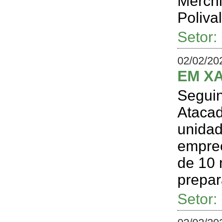
Merchi
Polival
Setor
02/02/20
EM XA
Segui
Atacad
unidad
empree
de 10 
prepar
Setor