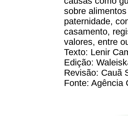
causas como gua
sobre alimentos 
paternidade, co
casamento, regi
valores, entre o
Texto: Lenir Ca
Edição: Waleis
Revisão: Cauã 
Fonte: Agência 