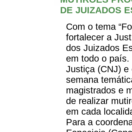
DE JUIZADOS E
Com o tema “For
fortalecer a Jus
dos Juizados Esp
em todo o país.
Justiça (CNJ) e 
semana temática
magistrados e m
de realizar muti
em cada locali
Para a coordena