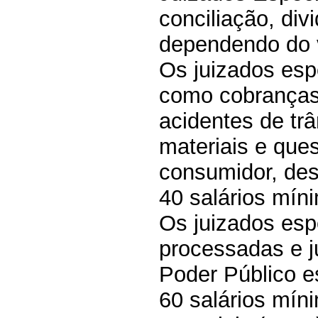
conciliação, di
dependendo do v
Os juizados esp
como cobranças 
acidentes de tr
materiais e ques
consumidor, des
40 salários mín
Os juizados esp
processadas e j
Poder Público e
60 salários míni