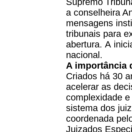
Supremo Tribuna
a conselheira 
mensagens insti
tribunais para 
abertura. A inic
nacional.
A importância 
Criados há 30 an
acelerar as dec
complexidade e 
sistema dos juiz
coordenada pel
Juizados Especi