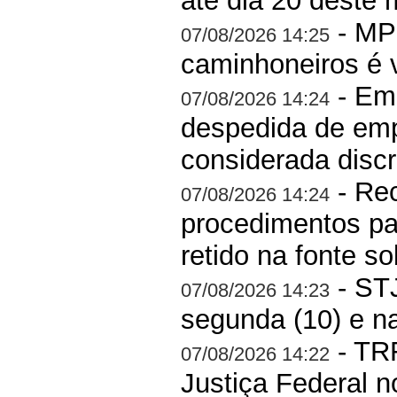
até dia 20 deste
- MP 
07/08/2026 14:25
caminhoneiros é 
- Em
07/08/2026 14:24
despedida de em
considerada discr
- Rec
07/08/2026 14:24
procedimentos pa
retido na fonte s
- STJ
07/08/2026 14:23
segunda (10) e na 
- TRF
07/08/2026 14:22
Justiça Federal n