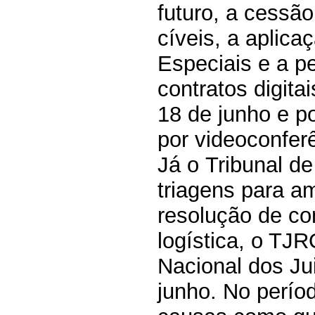
futuro, a cessão
cíveis, a aplicaç
Especiais e a pe
contratos digita
18 de junho e 
por videoconfer
Já o
Tribunal d
triagens para am
resolução de con
logística, o TJR
Nacional dos Ju
junho. No perío