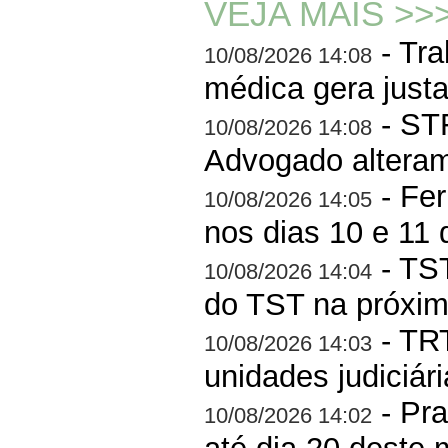
VEJA MAIS >>
- Tra
10/08/2026 14:08
médica gera just
- STF
10/08/2026 14:08
Advogado altera
- Fer
10/08/2026 14:05
nos dias 10 e 11 
- TST
10/08/2026 14:04
do TST na próxi
- TRT
10/08/2026 14:03
unidades judiciár
- Pra
10/08/2026 14:02