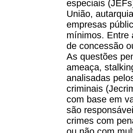
especiais (JEF
União, autarqui
empresas públic
mínimos. Entre 
de concessão ou
As questões pen
ameaça, stalkin
analisadas pelo
criminais (Jecr
com base em val
são responsávei
crimes com pena
ou não com mul