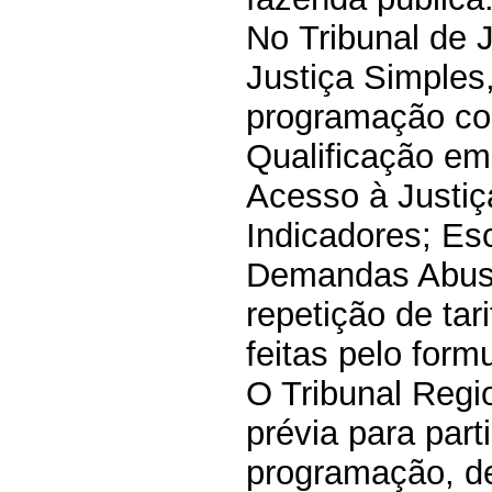
No
Tribunal de 
Justiça Simples
programação com
Qualificação em
Acesso à Justiç
Indicadores; Esc
Demandas Abusi
repetição de tar
feitas pelo
formu
O Tribunal Regi
prévia
para part
programação, deb