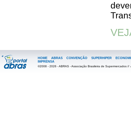
devem
Trans
VEJ
HOME
ABRAS
CONVENÇÃO
SUPERHIPER
ECONOMI
IMPRENSA
©2008 - 2026 - ABRAS - Associação Brasileira de Supermercados //