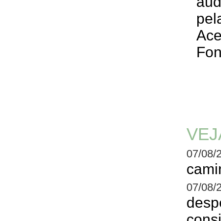
aud
pel
Ace
Fon
VEJ
07/08/
cami
07/08/
desp
consi