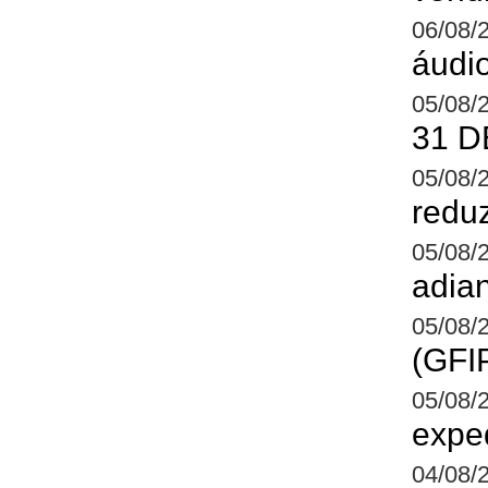
06/08/
áudio
05/08/
31 D
05/08/
redu
05/08/
adian
05/08/
(GFI
05/08/
exped
04/08/