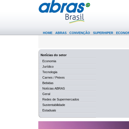
HOME
ABRAS
CONVENÇÃO
SUPERHIPER
ECONOM
Notícias do setor
Economia
Jurídico
Tecnologia
Carnes / Peixes
Bebidas
Notícias ABRAS
Geral
Redes de Supermercados
Sustentabilidade
Estaduais