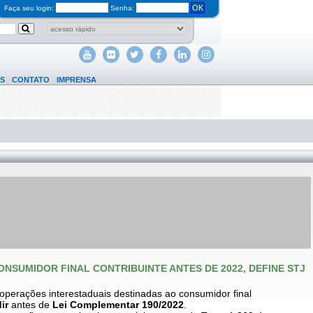
OK
Faça seu login:
Senha:
S
CONTATO
IMPRENSA
CONSUMIDOR FINAL CONTRIBUINTE ANTES DE 2022, DEFINE STJ
 operações interestaduais destinadas ao consumidor final
ir
antes de
Lei Complementar 190/2022
.