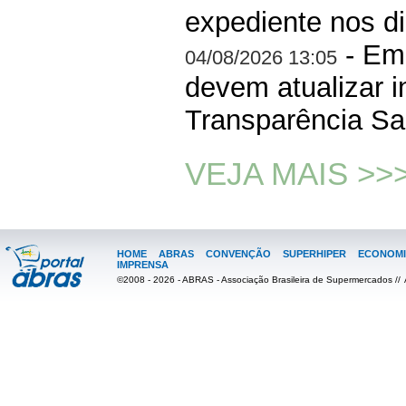
expediente nos di
- Em
04/08/2026 13:05
devem atualizar i
Transparência Sal
VEJA MAIS >>
HOME
ABRAS
CONVENÇÃO
SUPERHIPER
ECONOMI
IMPRENSA
©2008 - 2026 - ABRAS - Associação Brasileira de Supermercados //