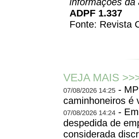
informações da 
ADPF 1.337
Fonte: Revista 
VEJA MAIS >>
- MP 
07/08/2026 14:25
caminhoneiros é 
- Em
07/08/2026 14:24
despedida de em
considerada discr