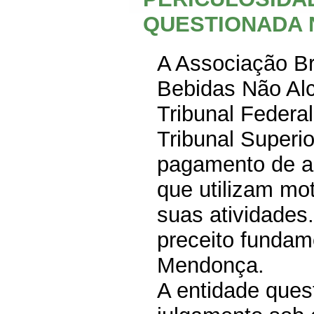
QUESTIONADA 
A Associação Bra
Bebidas Não Alc
Tribunal Federa
Tribunal Superi
pagamento de ad
que utilizam mot
suas atividades
preceito fundame
Mendonça.
A entidade ques