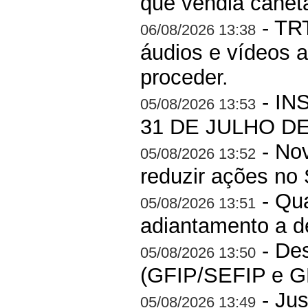
que vendia canet
- TRT
06/08/2026 13:38
áudios e vídeos a
proceder.
- IN
05/08/2026 13:53
31 DE JULHO DE
- Nov
05/08/2026 13:52
reduzir ações no
- Qua
05/08/2026 13:51
adiantamento a de
- Des
05/08/2026 13:50
(GFIP/SEFIP e GP
- Jus
05/08/2026 13:49