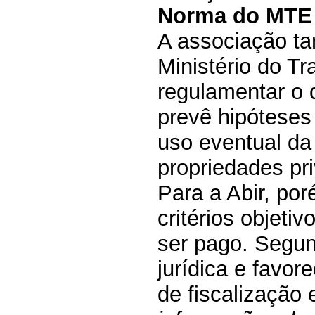
Norma do MTE
A associação ta
Ministério do T
regulamentar o 
prevê hipóteses
uso eventual da
propriedades pri
Para a Abir, por
critérios objeti
ser pago. Segun
jurídica e favor
de fiscalização 