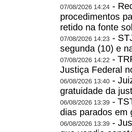
- Rec
07/08/2026 14:24
procedimentos pa
retido na fonte s
- STJ
07/08/2026 14:23
segunda (10) e na 
- TRF
07/08/2026 14:22
Justiça Federal n
- Jui
06/08/2026 13:40
gratuidade da jus
- TS
06/08/2026 13:39
dias parados em 
- Jus
06/08/2026 13:39