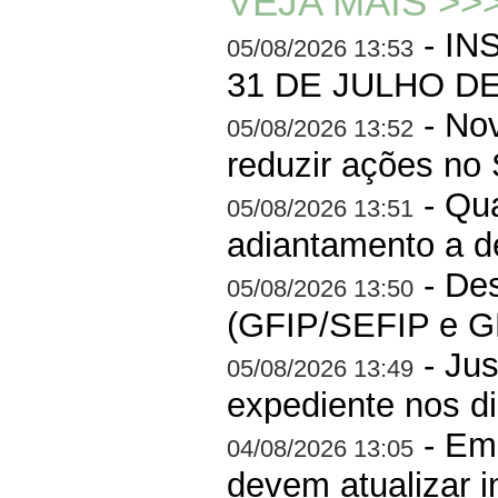
VEJA MAIS >>
- IN
05/08/2026 13:53
31 DE JULHO DE
- Nov
05/08/2026 13:52
reduzir ações no
- Qua
05/08/2026 13:51
adiantamento a de
- Des
05/08/2026 13:50
(GFIP/SEFIP e GP
- Jus
05/08/2026 13:49
expediente nos di
- Em
04/08/2026 13:05
devem atualizar i