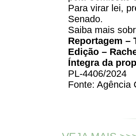
Para virar lei, 
Senado.
Saiba mais sobre
Reportagem – 
Edição – Rache
Íntegra da pro
PL-4406/2024
Fonte: Agência 