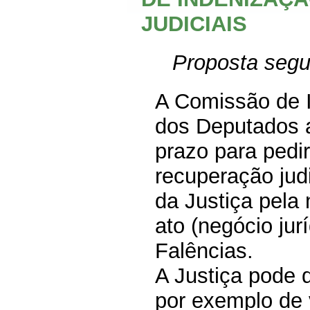
JUDICIAIS
Proposta seg
A Comissão de I
dos Deputados 
prazo para pedi
recuperação jud
da Justiça pela
ato (negócio jur
Falências
.
A Justiça pode d
por exemplo de 