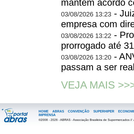
mantém acordo co
- Jui
03/08/2026 13:23
empresa com dire
- Pro
03/08/2026 13:22
prorrogado até 3
- AN
03/08/2026 13:20
passam a ser rea
VEJA MAIS >>
HOME
ABRAS
CONVENÇÃO
SUPERHIPER
ECONOMI
IMPRENSA
©2008 - 2026 - ABRAS - Associação Brasileira de Supermercados //