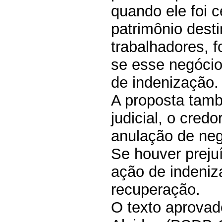
quando ele foi c
patrimônio dest
trabalhadores, 
se esse negócio
de indenização.
A proposta tam
judicial, o cred
anulação de negó
Se houver preju
ação de indeni
recuperação.
O texto aprovad