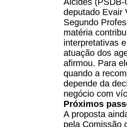
Alcides (PSDB-G
deputado Evair 
Segundo Profess
matéria contribu
interpretativas e
atuação dos age
afirmou. Para e
quando a recom
depende da decl
negócio com víc
Próximos pass
A proposta aind
pela Comissão d