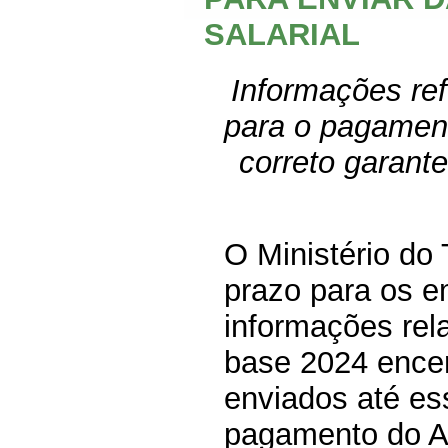
SALARIAL
Informações re
para o pagament
correto garante
O Ministério do
prazo para os e
informações rel
base 2024 ence
enviados até es
pagamento do Ab