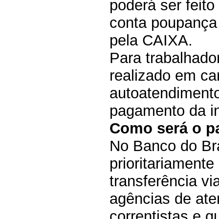
poderá ser feito
conta poupança 
pela CAIXA.
Para trabalhado
realizado em ca
autoatendimento
pagamento da in
Como será o p
No Banco do Bra
prioritariamente
transferência v
agências de ate
correntistas e 