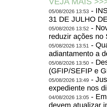
VEJA MAIS >>
- IN
05/08/2026 13:53
31 DE JULHO DE
- Nov
05/08/2026 13:52
reduzir ações no
- Qua
05/08/2026 13:51
adiantamento a de
- Des
05/08/2026 13:50
(GFIP/SEFIP e GP
- Jus
05/08/2026 13:49
expediente nos di
- Em
04/08/2026 13:05
devem atualizar i