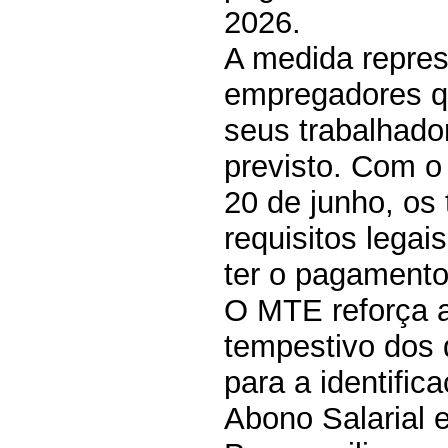
2026.
A medida repres
empregadores q
seus trabalhado
previsto. Com o
20 de junho, os
requisitos legai
ter o pagamento
O MTE reforça a
tempestivo dos 
para a identific
Abono Salarial e