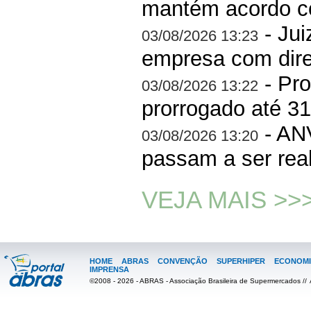
mantém acordo co
- Jui
03/08/2026 13:23
empresa com dire
- Pro
03/08/2026 13:22
prorrogado até 3
- AN
03/08/2026 13:20
passam a ser rea
VEJA MAIS >>
HOME
ABRAS
CONVENÇÃO
SUPERHIPER
ECONOMI
IMPRENSA
©2008 - 2026 - ABRAS - Associação Brasileira de Supermercados //