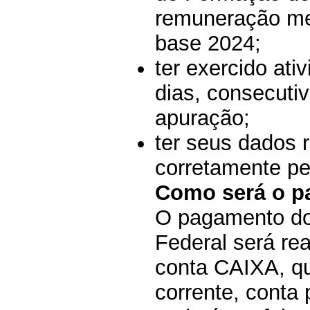
remuneração me
base 2024;
ter exercido at
dias, consecuti
apuração;
ter seus dados 
corretamente pe
Como será o p
O pagamento do
Federal será rea
conta CAIXA, qu
corrente, conta