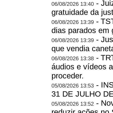
- Jui
06/08/2026 13:40
gratuidade da jus
- TS
06/08/2026 13:39
dias parados em 
- Jus
06/08/2026 13:39
que vendia canet
- TRT
06/08/2026 13:38
áudios e vídeos a
proceder.
- IN
05/08/2026 13:53
31 DE JULHO DE
- Nov
05/08/2026 13:52
reduzir ações no