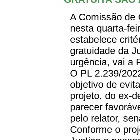
A Comissão de C
nesta quarta-fei
estabelece crit
gratuidade da J
urgência, vai a 
O
PL 2.239/202
objetivo de evit
projeto, do ex-
parecer favoráv
pelo relator, s
Conforme o proj