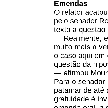
Emendas
O relator acato
pelo senador Ro
texto a questão 
— Realmente, es
muito mais a ver
o caso aqui em 
questão da hipos
— afirmou Mour
Para o senador 
patamar de até 
gratuidade é inv
emenda oral, a 