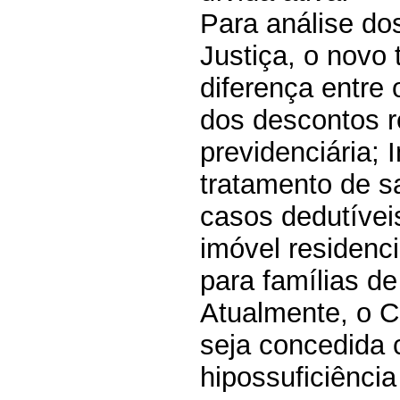
Para análise do
Justiça, o novo 
diferença entre
dos descontos r
previdenciária;
tratamento de s
casos dedutíveis
imóvel residenci
para famílias de
Atualmente, o C
seja concedida
hipossuficiênci