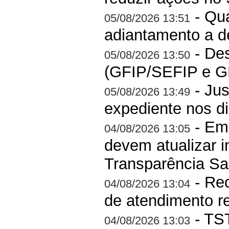
- Qua
05/08/2026 13:51
adiantamento a de
- Des
05/08/2026 13:50
(GFIP/SEFIP e GP
- Jus
05/08/2026 13:49
expediente nos di
- Em
04/08/2026 13:05
devem atualizar i
Transparência Sal
- Rec
04/08/2026 13:04
de atendimento r
- TST
04/08/2026 13:03