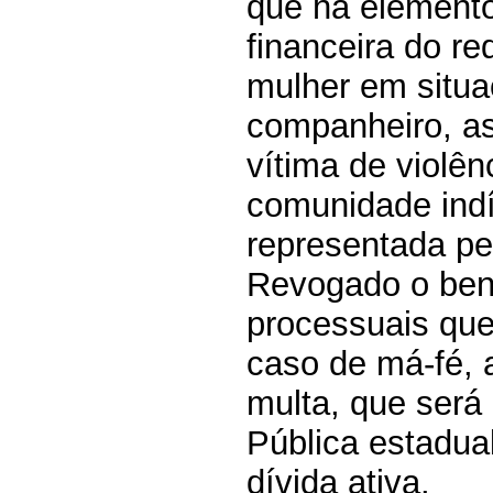
que há element
financeira do r
mulher em situa
companheiro, a
vítima de violê
comunidade ind
representada pe
Revogado o bene
processuais que
caso de má-fé, a
multa, que será
Pública estadual
dívida ativa.