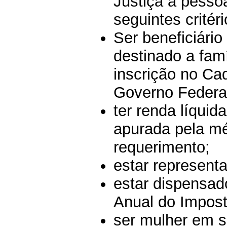
Justiça a pesso
seguintes critéri
Ser beneficiário
destinado a fam
inscrição no Ca
Governo Federa
ter renda líquid
apurada pela mé
requerimento;
estar represent
estar dispensad
Anual do Impos
ser mulher em s