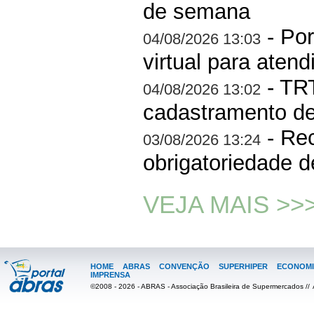
de semana
- Por
04/08/2026 13:03
virtual para aten
- TRT
04/08/2026 13:02
cadastramento d
- Rec
03/08/2026 13:24
obrigatoriedade 
VEJA MAIS >>
HOME
ABRAS
CONVENÇÃO
SUPERHIPER
ECONOMI
IMPRENSA
©2008 - 2026 - ABRAS - Associação Brasileira de Supermercados //