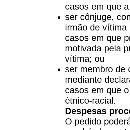
casos em que a 
ser cônjuge, co
irmão de vítima 
casos em que p
motivada pela p
vítima; ou
ser membro de 
mediante declar
casos em que o 
étnico-racial.
Despesas proc
O pedido poderá 