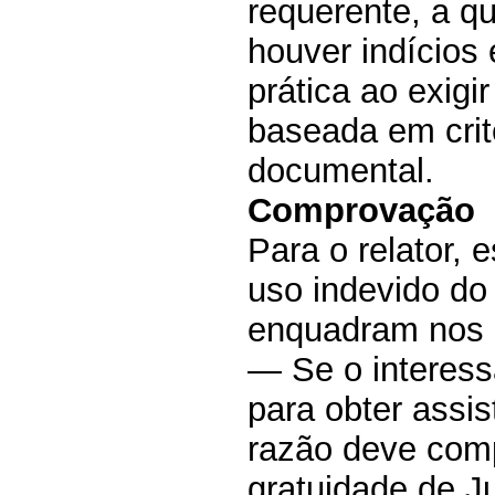
requerente, a q
houver indícios 
prática ao exigi
baseada em crit
documental.
Comprovação
Para o relator,
uso indevido do
enquadram nos cr
— Se o interess
para obter assi
razão deve comp
gratuidade de J