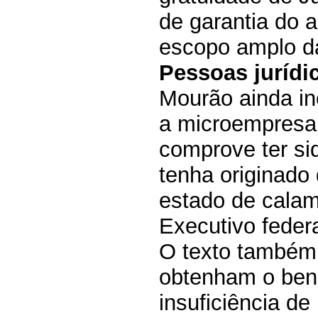
de garantia do a
escopo amplo da 
Pessoas jurídi
Mourão ainda in
a microempresa
comprove ter si
tenha originado
estado de calam
Executivo feder
O texto também 
obtenham o ben
insuficiência de