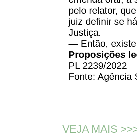
pelo relator, qu
juiz definir se 
Justiça.
— Então, exist
Proposições le
PL 2239/2022
Fonte: Agência
VEJA MAIS >>