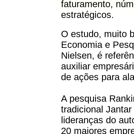
faturamento, núme
estratégicos.
O estudo, muito 
Economia e Pesq
Nielsen, é referê
auxiliar empresár
de ações para al
A pesquisa Ranki
tradicional Janta
lideranças do aut
20 maiores empr