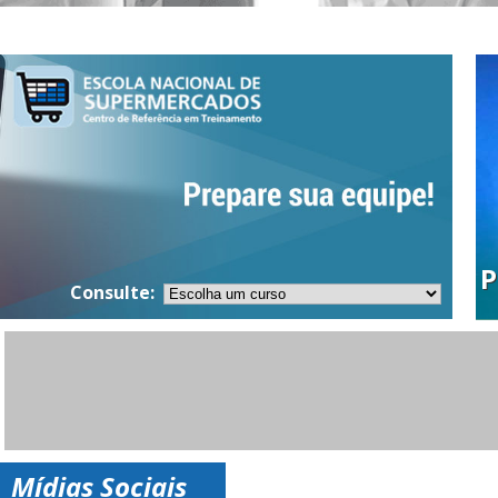
Cursos Gratuitos
P
P
Consulte:
Mídias Sociais