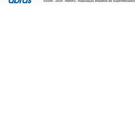
©2008 - 2026 - ABRAS - Associação Brasileira de Supermercados