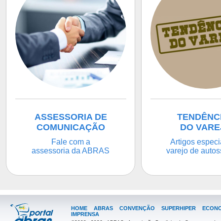
ASSESSORIA DE
TENDÊNC
COMUNICAÇÃO
DO VARE
Fale com a
Artigos especi
assessoria da ABRAS
varejo de autos
HOME
ABRAS
CONVENÇÃO
SUPERHIPER
ECONO
IMPRENSA