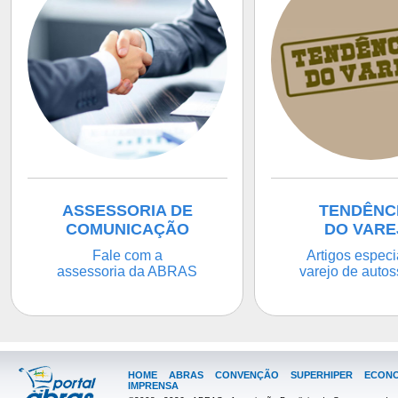
ASSESSORIA DE
TENDÊNC
COMUNICAÇÃO
DO VARE
Fale com a
Artigos especi
assessoria da ABRAS
varejo de autos
HOME
ABRAS
CONVENÇÃO
SUPERHIPER
ECONO
IMPRENSA