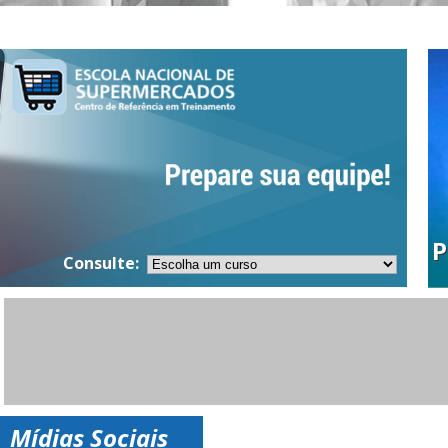
Cursos Gratuitos
P
P
Consulte:
Mídias Sociais