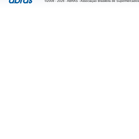
©2008 - 2026 - ABRAS - Associação Brasileira de Supermercados