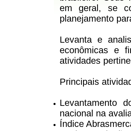
em geral, se co
planejamento par
Levanta e analis
econômicas e fi
atividades pertine
Principais ativida
Levantamento do
nacional na avali
Índice Abrasmerc