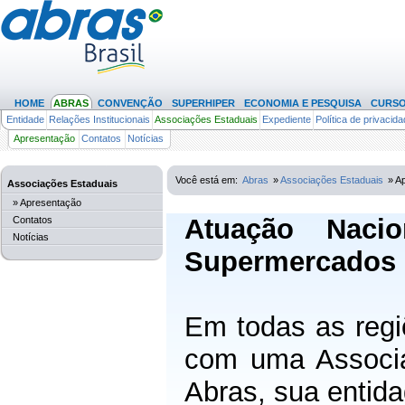
HOME
ABRAS
CONVENÇÃO
SUPERHIPER
ECONOMIA E PESQUISA
CURS
Entidade
Relações Institucionais
Associações Estaduais
Expediente
Política de privacid
Apresentação
Contatos
Notícias
(253)
Você está em:
Abras
»
Associações Estaduais
» A
Associações Estaduais
» Apresentação
Atuação Naci
Contatos
Notícias
Supermercados
Em todas as regi
com uma Associa
Abras, sua entida