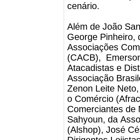
cenário.
Além de João Sanz
George Pinheiro,
Associações Comer
(CACB), Emerson 
Atacadistas e Dis
Associação Brasil
Zenon Leite Neto,
o Comércio (Afrac
Comerciantes de 
Sahyoun, da Assoc
(Alshop), José Cé